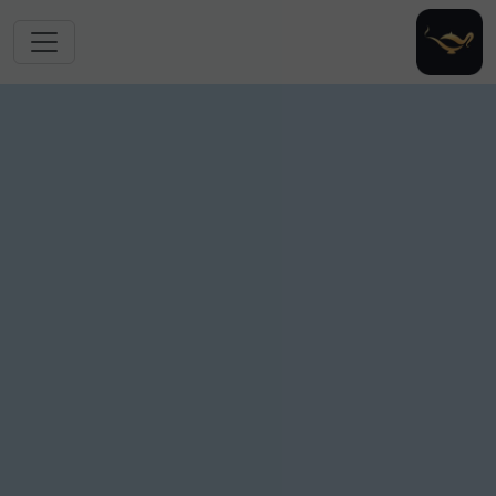
跳转到主要内容